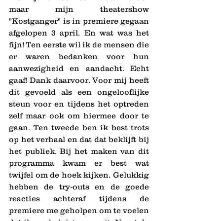
maar mijn theatershow 
"Kostganger" is in premiere gegaan 
afgelopen 3 april. En wat was het 
fijn! Ten eerste wil ik de mensen die 
er waren bedanken voor hun 
aanwezigheid en aandacht. Echt 
gaaf! Dank daarvoor. Voor mij heeft 
dit gevoeld als een ongelooflijke 
steun voor en tijdens het optreden 
zelf maar ook om hiermee door te 
gaan. Ten tweede ben ik best trots 
op het verhaal en dat dat beklijft bij 
het publiek. Bij het maken van dit 
programma kwam er best wat 
twijfel om de hoek kijken. Gelukkig 
hebben de try-outs en de goede 
reacties achteraf tijdens de 
premiere me geholpen om te voelen 