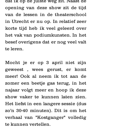
dat ik op de juiste weg zit. Naast de 
opening van deze show zit de tijd 
van de lessen in de theaterschool 
in Utrecht er nu op. In relatief zeer 
korte tijd heb ik veel geleerd over 
het vak van podiumkunsten. In het 
besef overigens dat er nog veel valt 
te leren.
Mocht je er op 3 april niet zijn 
geweest , wees gerust, er komt 
meer! Ook al neem ik tot aan de 
zomer een beetje gas terug, in het 
najaar volgt meer en hoop ik deze 
show vaker te kunnen laten zien. 
Het liefst in een langere sessie (dus 
zo'n 30-40 minuten). Dit is om het 
verhaal van "Kostganger" volledig 
te kunnen vertellen. 