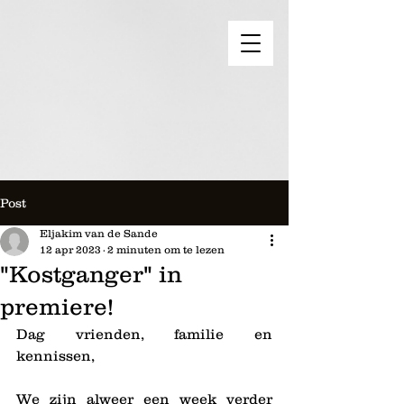
Post
Eljakim van de Sande
12 apr 2023
2 minuten om te lezen
"Kostganger" in
premiere!
Dag vrienden, familie en 
kennissen,
We zijn alweer een week verder 