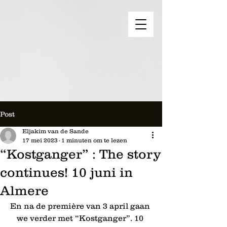
Post
Eljakim van de Sande
17 mei 2023
1 minuten om te lezen
“Kostganger” : The story
continues! 10 juni in
Almere
En na de première van 3 april gaan 
we verder met “Kostganger”. 10 